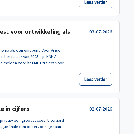
Lees verder
iest voor ontwikkeling als
03-07-2026
loma als een eindpunt. Voor Vinse
 in het najaar van 2025 zijn KNKV-
te melden voor het MDT-traject voor
Lees verder
 in cijfers
02-07-2026
opnieuw een groot succes. Uiteraard
Leaguefinale een onderzoek gedaan