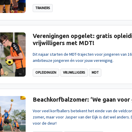
TRAINERS
Verenigingen opgelet: gratis opleid
vrijwilligers met MDT!
Dit najaar starten de MDT-trajecten voor jongeren van 16
ambitieuze jongeren én voor jouw vereniging.
OPLEIDINGEN
VRIJWILLIGERS
MDT
Beachkorfbalzomer: ‘We gaan voor 
Voor veel korfballers betekent het einde van de veldcom
zomer, maar voor Jasper van der Eijk is dat wel anders.
voor de deur!