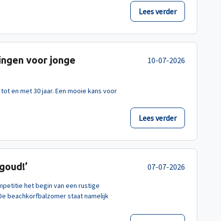
Lees verder
ingen voor jonge
10-07-2026
 tot en met 30 jaar. Een mooie kans voor
Lees verder
goud!’
07-07-2026
petitie het begin van een rustige
 De beachkorfbalzomer staat namelijk