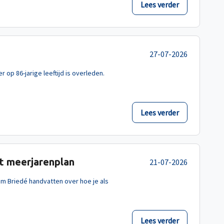
Lees verder
27-07-2026
 op 86-jarige leeftijd is overleden.
Lees verder
et meerjarenplan
21-07-2026
em Briedé handvatten over hoe je als
Lees verder