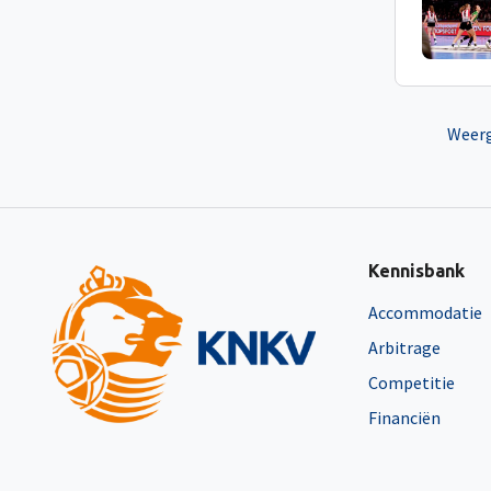
Weerg
Kennisbank
Accommodatie
Arbitrage
Competitie
Financiën