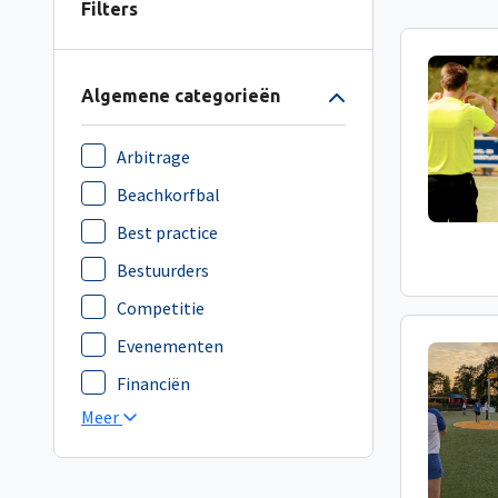
Filters
Algemene categorieën
Arbitrage
Beachkorfbal
Best practice
Bestuurders
Competitie
Evenementen
Financiën
Meer