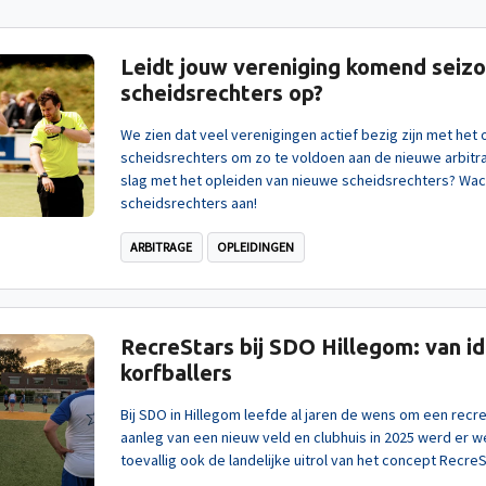
Leidt jouw vereniging komend sei
scheidsrechters op?
We zien dat veel verenigingen actief bezig zijn met het
scheidsrechters om zo te voldoen aan de nieuwe arbitra
slag met het opleiden van nieuwe scheidsrechters? Wach
scheidsrechters aan!
ARBITRAGE
OPLEIDINGEN
RecreStars bij SDO Hillegom: van i
korfballers
Bij SDO in Hillegom leefde al jaren de wens om een recr
aanleg van een nieuw veld en clubhuis in 2025 werd er 
toevallig ook de landelijke uitrol van het concept RecreS