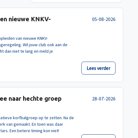
zoen nieuwe KNKV-
05-08-2026
 opleiden van nieuwe KNKV-
geregeling. Wil jouw club ook aan de
t dan niet te lang en meld je
Lees verder
dee naar hechte groep
28-07-2026
eatieve korfbalgroep op te zetten. Na de
werk van gemaakt. En toen was daar
tars. Een betere timing kon niet!