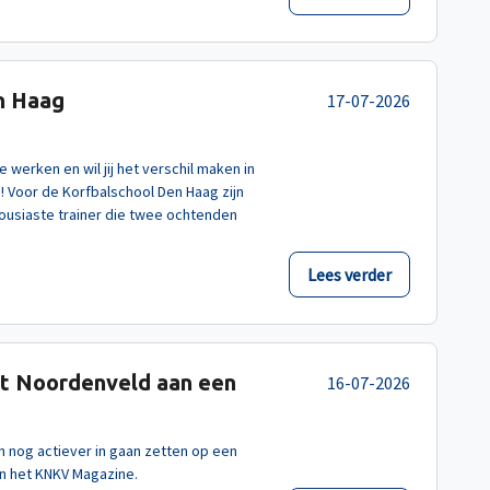
n Haag
17-07-2026
e werken en wil jij het verschil maken in
u! Voor de Korfbalschool Den Haag zijn
housiaste trainer die twee ochtenden
Lees verder
rkt Noordenveld aan een
16-07-2026
n nog actiever in gaan zetten op een
in het KNKV Magazine.