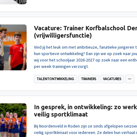
Vacature: Trainer Korfbalschool De
(vrijwilligersfunctie)
Vind jij het leuk om met ambitieuze, fanatieke jongeren t
hun sportieve ontwikkeling? Dan zijn we op zoek naar jo
wij voor het schooljaar 2026-2027 op zoek naar een ent
per week trainingen verzorgt.
TALENTONTWIKKELING
TRAINERS
VACATURES
In gesprek, in ontwikkeling: zo we
veilig sportklimaat
Bij Noordenveld in Roden zijn ze sinds afgelopen seizoe
veilig sportklimaat voor iedereen. Ze delen hun verhaal 