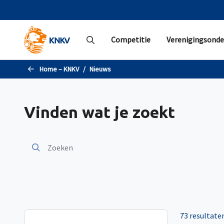
Naar de hoofdinhoud gaan
Competitie
Verenigingsonde
Home – KNKV
Nieuws
Vinden wat je zoekt
73 resultate