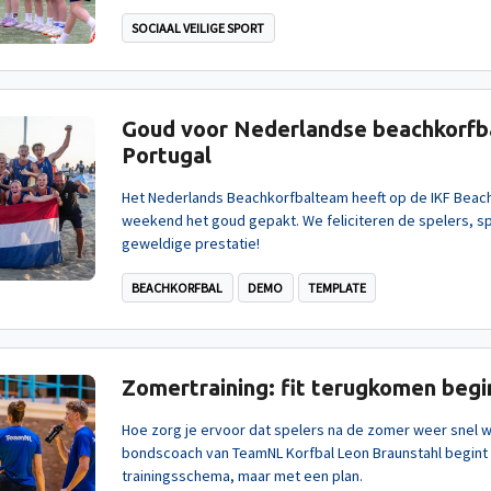
SOCIAAL VEILIGE SPORT
Goud voor Nederlandse beachkorfba
Portugal
Het Nederlands Beachkorfbalteam heeft op de IKF Beach
weekend het goud gepakt. We feliciteren de spelers, sp
geweldige prestatie!
BEACHKORFBAL
DEMO
TEMPLATE
Zomertraining: fit terugkomen begin
Hoe zorg je ervoor dat spelers na de zomer weer snel wed
bondscoach van TeamNL Korfbal Leon Braunstahl begint
trainingsschema, maar met een plan.