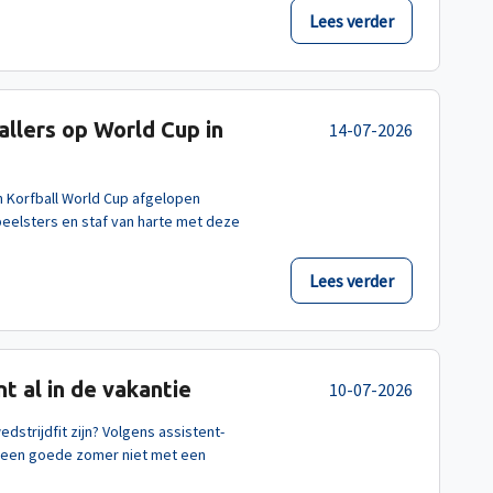
Lees verder
llers op World Cup in
14-07-2026
 Korfball World Cup afgelopen
eelsters en staf van harte met deze
Lees verder
t al in de vakantie
10-07-2026
strijdfit zijn? Volgens assistent-
 een goede zomer niet met een