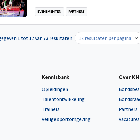
EVENEMENTEN
PARTNERS
egeven 1 tot 12 van 73 resultaten
Kennisbank
Over K
Opleidingen
Bondsbes
Talentontwikkeling
Bondsraa
Trainers
Partners
Veilige sportomgeving
Vacatures