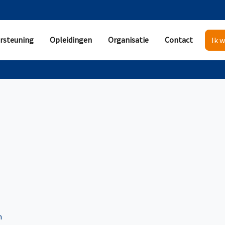
rsteuning
Opleidingen
Organisatie
Contact
Ik w
n