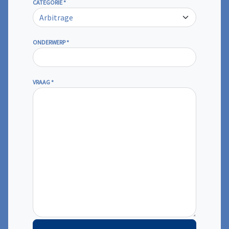
CATEGORIE
*
ONDERWERP
*
VRAAG
*