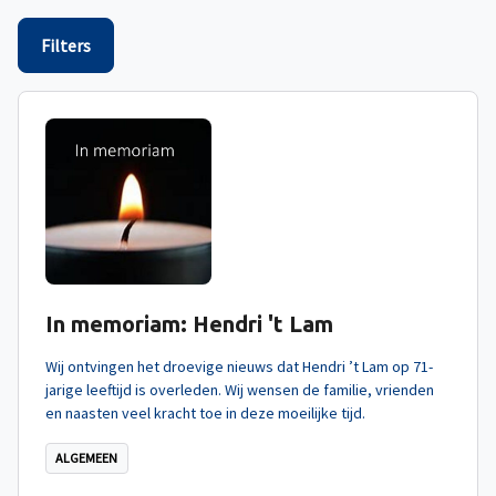
Filters
In memoriam: Hendri 't Lam
Wij ontvingen het droevige nieuws dat Hendri ’t Lam op 71-
jarige leeftijd is overleden. Wij wensen de familie, vrienden
en naasten veel kracht toe in deze moeilijke tijd.
ALGEMEEN