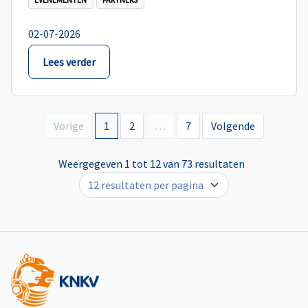
02-07-2026
Lees verder
Vorige
1
2
…
7
Volgende
Weergegeven 1 tot 12 van 73 resultaten