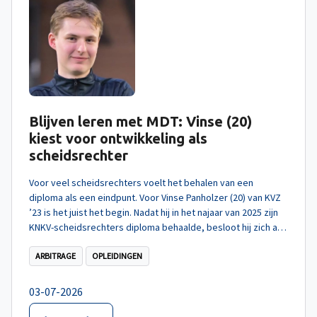
Blijven leren met MDT: Vinse (20)
kiest voor ontwikkeling als
scheidsrechter
Voor veel scheidsrechters voelt het behalen van een
diploma als een eindpunt. Voor Vinse Panholzer (20) van KVZ
’23 is het juist het begin. Nadat hij in het najaar van 2025 zijn
KNKV-scheidsrechters diploma behaalde, besloot hij zich aan
te melden voor het MDT-traject voor scheidsrechters.
ARBITRAGE
OPLEIDINGEN
03-07-2026