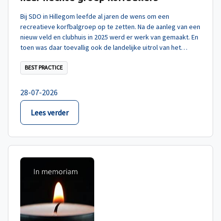
Bij SDO in Hillegom leefde al jaren de wens om een
recreatieve korfbalgroep op te zetten. Na de aanleg van een
nieuw veld en clubhuis in 2025 werd er werk van gemaakt. En
toen was daar toevallig ook de landelijke uitrol van het
concept RecreStars. Een betere timing kon niet!
BEST PRACTICE
28-07-2026
Lees verder