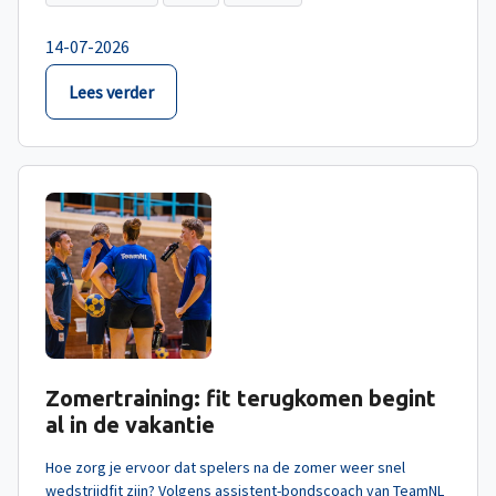
14-07-2026
Lees verder
Zomertraining: fit terugkomen begint
al in de vakantie
Hoe zorg je ervoor dat spelers na de zomer weer snel
wedstrijdfit zijn? Volgens assistent-bondscoach van TeamNL