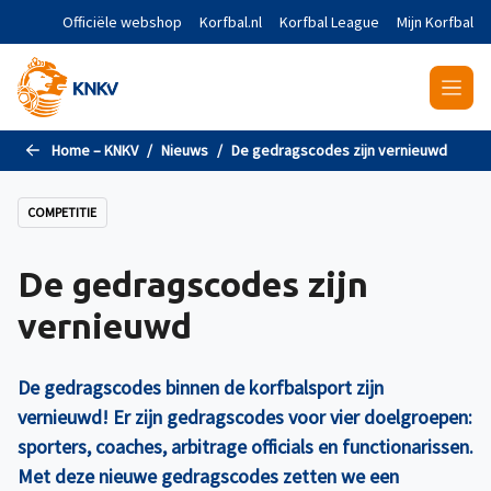
Naar de hoofdinhoud gaan
Officiële webshop
Korfbal.nl
Korfbal League
Mijn Korfbal
Home – KNKV
Nieuws
De gedragscodes zijn vernieuwd
COMPETITIE
De gedragscodes zijn
vernieuwd
De gedragscodes binnen de korfbalsport zijn
vernieuwd! Er zijn gedragscodes voor vier doelgroepen:
sporters, coaches, arbitrage officials en functionarissen.
Met deze nieuwe gedragscodes zetten we een