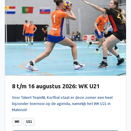
8 t/m 16 augustus 2026: WK U21
Voor Talent TeamNL Korfbal staat er deze zomer een heel
bijzonder toernooi op de agenda, namelijk het WK U21 in
Maleisië!
WK
U21