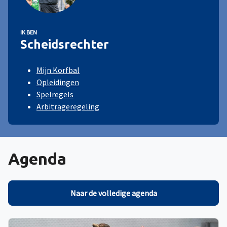
IK BEN
Scheidsrechter
Mijn Korfbal
Opleidingen
Spelregels
Arbitrageregeling
Agenda
Naar de volledige agenda