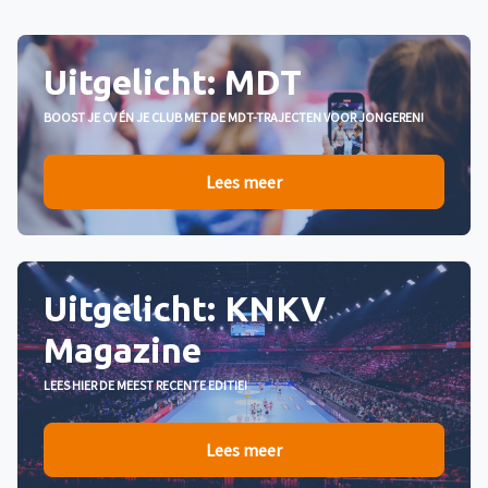
Previous
Next
Uitgelicht: MDT
BOOST JE CV ÉN JE CLUB MET DE MDT-TRAJECTEN VOOR JONGEREN!
Lees meer
Uitgelicht: KNKV
Magazine
LEES HIER DE MEEST RECENTE EDITIE!
Lees meer