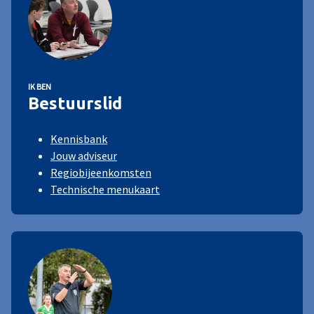
IK BEN
Bestuurslid
Kennisbank
Jouw adviseur
Regiobijeenkomsten
Technische menukaart