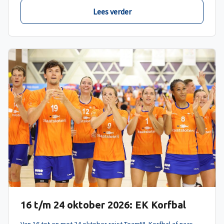
Lees verder
16 t/m 24 oktober 2026: EK Korfbal
Van 16 tot en met 24 oktober reist TeamNL Korfbal af naar