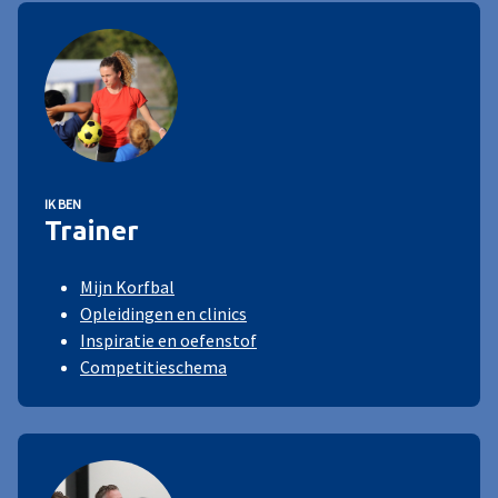
IK BEN
Trainer
Mijn Korfbal
Opleidingen en clinics
Inspiratie en oefenstof
Competitieschema