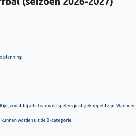
rfbal (seizoen 2026-2027)
de planning
ijd, zodat bij alle teams de spelers juist gekoppeld zijn. Wanneer
 kunnen worden uit de B-categorie.