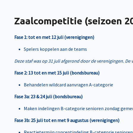
Zaalcompetitie (seizoen 2
Fase 1: tot en met 12 juli (verenigingen)
Spelers koppelen aan de teams
Deze staf was op 31 juli afgerond door de verenigingen. De
Fase 2: 13 tot en met 15 juli (bondsbureau)
Behandelen wildcard aanvragen A-categorie
Fase 3a: 23 & 24 juli (bondsbureau)
Maken indelingen B-categorie senioren zondag gem
Fase 3b: 25 juli tot en met 9 augustus (verenigingen)
Reactietermijn conceptindeling B-categorie senior