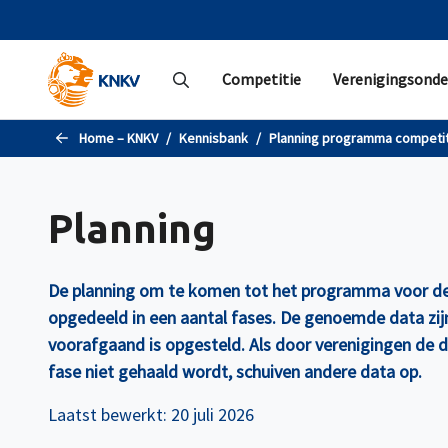
Naar de hoofdinhoud gaan
Competitie
Verenigingsonde
Home – KNKV
Kennisbank
Planning programma competi
Planning
De planning om te komen tot het programma voor de 
opgedeeld in een aantal fases. De genoemde data zij
voorafgaand is opgesteld.
Als door verenigingen de d
fase niet gehaald wordt, schuiven andere data op.
Laatst bewerkt: 20 juli 2026