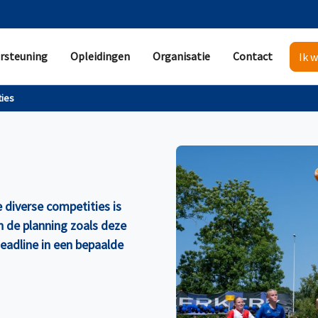
rsteuning
Opleidingen
Organisatie
Contact
Ik w
ties
diverse competities is
n de planning zoals deze
eadline in een bepaalde