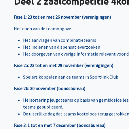
Deel 2 zaalcompetitie 4ko
Fase 1: 23 tot en met 26 november (verenigingen)
Het doen van de teamopgave
Het aanvragen van combinatieteams
Het indienen van dispensatieverzoeken
Het doorgeven van overige informatie relevant voor 
Fase 2a: 23 tot en met 29 november (verenigingen)
Spelers koppelen aan de teams in Sportlink Club
Fase 2b: 30 november (bondsbureau)
Hersortering jeugdteams op basis van gemiddelde leeft
teams gepubliceerd.
De uiterlijke dag dat teams kosteloos teruggetrokken
Fase 3: 1 tot en met 7 december (bondsbureau)