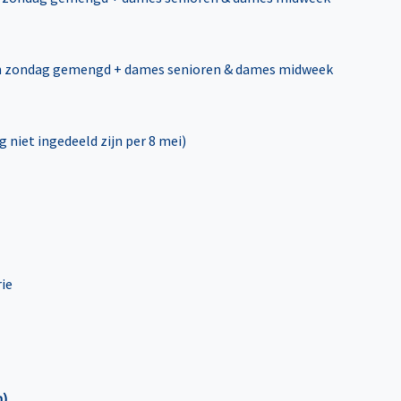
oren zondag gemengd + dames senioren & dames midweek
 niet ingedeeld zijn per 8 mei)
ie
n)