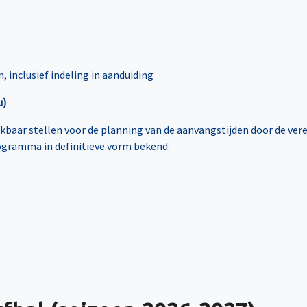
 inclusief indeling in aanduiding
u)
baar stellen voor de planning van de aanvangstijden door de ve
ogramma in definitieve vorm bekend.