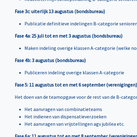
Fase 3c: uiterlijk 13 augustus (bondsbureau)
Publicatie definitieve indelingen B-categorie seni
Fase 4a: 25 juli tot en met 3 augustus (bondsbureau)
Maken indeling overige klassen A-categorie (welke nog
Fase 4b: 3 augustus (bondsbureau)
Publiceren indeling overige klassen A-categorie
Fase 5: 11 augustus tot en met 6 september (verenigingen)
Het doen van de teamopgave voor de rest van de B-categor
Het aanvragen van combinatieteams
Het indienen van dispensatieverzoeken
Het aanvragen van vrijstellingen agv jubilea etc.
Fase 6a: 11 augustus tot en met 8 september (vereniginge