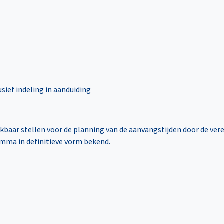
sief indeling in aanduiding
baar stellen voor de planning van de aanvangstijden door de ve
amma in definitieve vorm bekend.