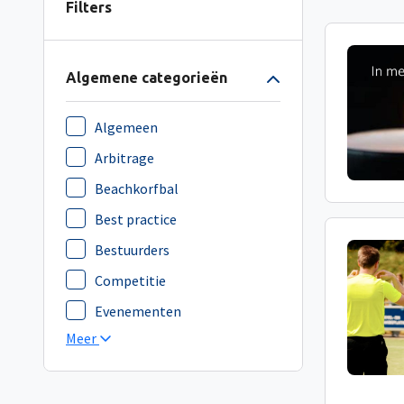
Filters
Algemene categorieën
Algemeen
Arbitrage
Beachkorfbal
Best practice
Bestuurders
Competitie
Evenementen
Meer