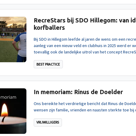
RecreStars bij SDO Hillegom: van i
korfballers
Bij SDO in Hillegom leefde al jaren de wens om een recr
aanleg van een nieuw veld en clubhuis in 2025 werd er 
toevallig ook de landelijke uitrol van het concept RecreS
BEST PRACTICE
In memoriam: Rinus de Doelder
Ons bereikte het verdrietige bericht dat Rinus de Doelder
wensen zijn familie, vrienden en naasten sterkte toe bij d
VRIJWILLIGERS