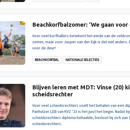
Beachkorfbalzomer: ‘We gaan voor 
Voor veel korfballers betekent het einde van de veldcom
zomer, maar voor Jasper van der Eijk is dat wel anders.
voor de deur!
BEACHKORFBAL
NATIONALE SELECTIES
Blijven leren met MDT: Vinse (20) k
scheidsrechter
Voor veel scheidsrechters voelt het behalen van een dip
Panholzer (20) van KVZ ’23 is het juist het begin. Nadat hij
scheidsrechters diploma behaalde, besloot hij zich aan 
scheidsrechters.