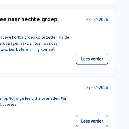
dee naar hechte groep
28-07-2026
eatieve korfbalgroep op te zetten. Na de
werk van gemaakt. En toen was daar
tars. Een betere timing kon niet!
Lees verder
27-07-2026
 op 86-jarige leeftijd is overleden. Wij
it verlies.
Lees verder