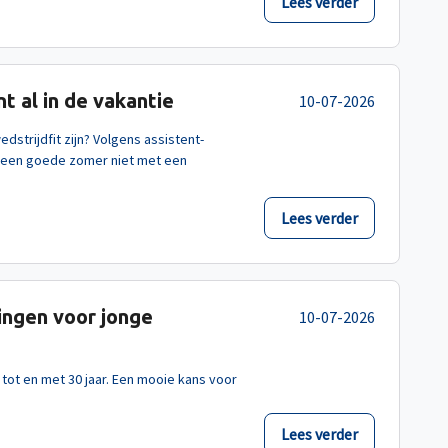
Lees verder
t al in de vakantie
10-07-2026
strijdfit zijn? Volgens assistent-
 een goede zomer niet met een
Lees verder
ingen voor jonge
10-07-2026
 tot en met 30 jaar. Een mooie kans voor
Lees verder