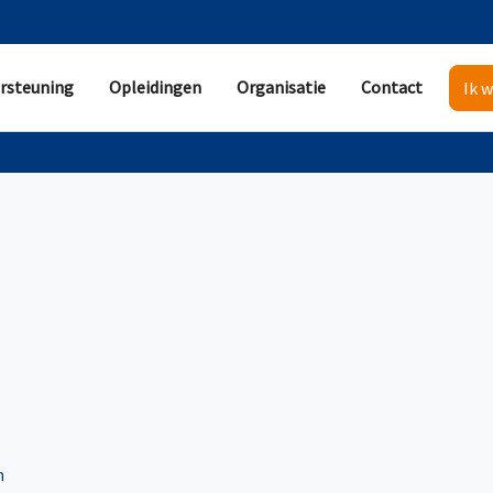
rsteuning
Opleidingen
Organisatie
Contact
Ik w
n