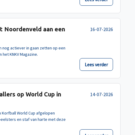
rkt Noordenveld aan een
16-07-2026
n nog actiever in gaan zetten op een
in het KNKV Magazine.
Lees verder
llers op World Cup in
14-07-2026
 Korfball World Cup afgelopen
eelsters en staf van harte met deze