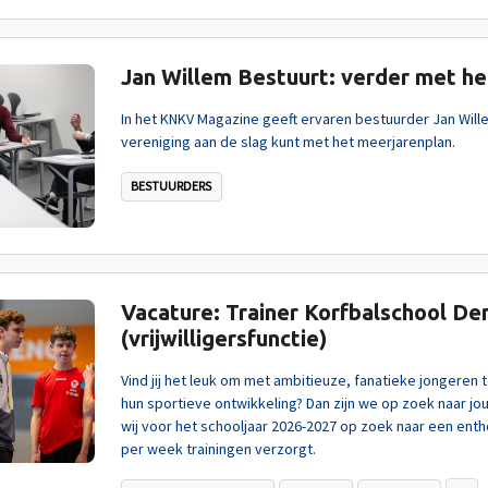
Jan Willem Bestuurt: verder met h
In het KNKV Magazine geeft ervaren bestuurder Jan Will
vereniging aan de slag kunt met het meerjarenplan.
BESTUURDERS
Vacature: Trainer Korfbalschool De
(vrijwilligersfunctie)
Vind jij het leuk om met ambitieuze, fanatieke jongeren t
hun sportieve ontwikkeling? Dan zijn we op zoek naar jo
wij voor het schooljaar 2026-2027 op zoek naar een ent
per week trainingen verzorgt.