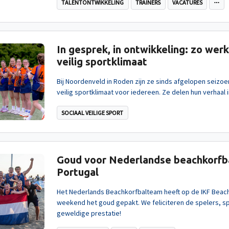
TALENTONTWIKKELING
TRAINERS
VACATURES
In gesprek, in ontwikkeling: zo we
veilig sportklimaat
Bij Noordenveld in Roden zijn ze sinds afgelopen seizoe
veilig sportklimaat voor iedereen. Ze delen hun verhaal 
SOCIAAL VEILIGE SPORT
Goud voor Nederlandse beachkorfba
Portugal
Het Nederlands Beachkorfbalteam heeft op de IKF Beach
weekend het goud gepakt. We feliciteren de spelers, sp
geweldige prestatie!