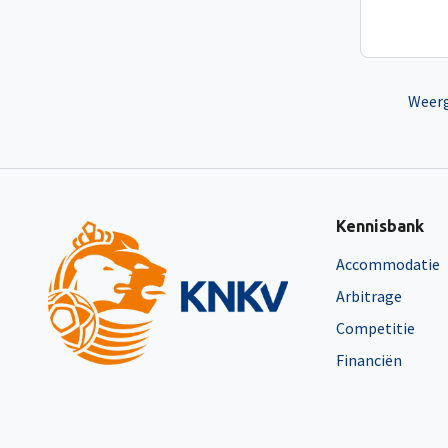
Weerg
Kennisbank
Accommodatie
Arbitrage
Competitie
Financiën