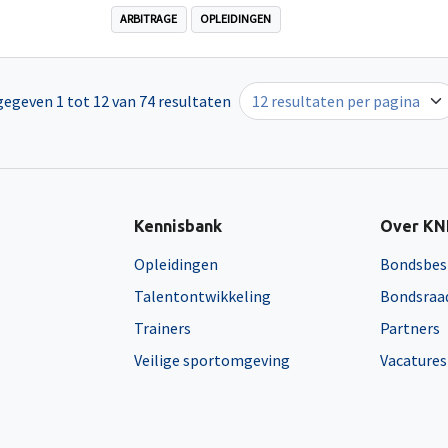
ARBITRAGE
OPLEIDINGEN
egeven 1 tot 12 van 74 resultaten
Kennisbank
Over K
Opleidingen
Bondsbes
Talentontwikkeling
Bondsraa
Trainers
Partners
Veilige sportomgeving
Vacatures