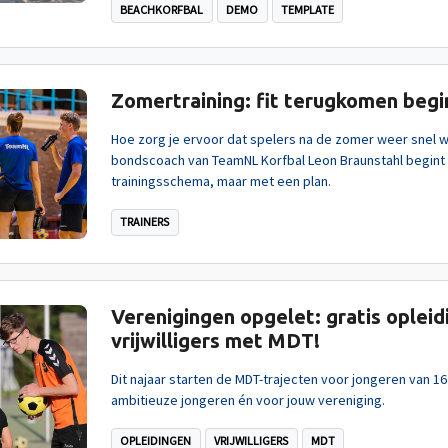
BEACHKORFBAL
DEMO
TEMPLATE
Zomertraining: fit terugkomen begin
Hoe zorg je ervoor dat spelers na de zomer weer snel wed
bondscoach van TeamNL Korfbal Leon Braunstahl begint
trainingsschema, maar met een plan.
TRAINERS
Verenigingen opgelet: gratis opleid
vrijwilligers met MDT!
Dit najaar starten de MDT-trajecten voor jongeren van 16
ambitieuze jongeren én voor jouw vereniging.
OPLEIDINGEN
VRIJWILLIGERS
MDT