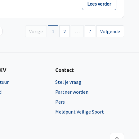
Lees verder
Vorige
1
2
…
7
Volgende
NKV
Contact
tuur
Stel je vraag
d
Partner worden
Pers
Meldpunt Veilige Sport