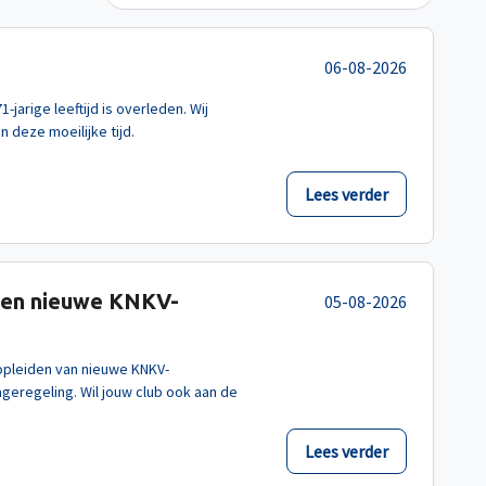
06-08-2026
-jarige leeftijd is overleden. Wij
 deze moeilijke tijd.
Lees verder
zoen nieuwe KNKV-
05-08-2026
 opleiden van nieuwe KNKV-
geregeling. Wil jouw club ook aan de
Lees verder