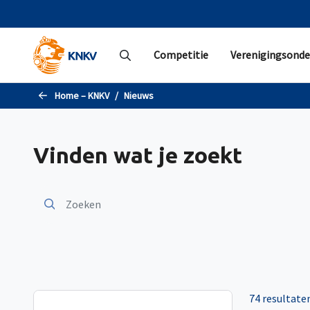
Naar de hoofdinhoud gaan
Competitie
Verenigingsonde
Home – KNKV
Nieuws
Vinden wat je zoekt
74 resultate