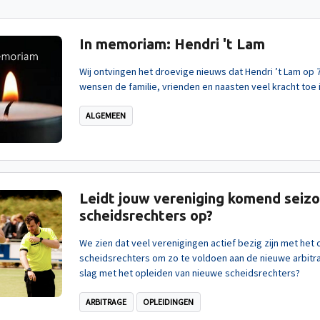
In memoriam: Hendri 't Lam
Wij ontvingen het droevige nieuws dat Hendri ’t Lam op 71
wensen de familie, vrienden en naasten veel kracht toe in
ALGEMEEN
Leidt jouw vereniging komend sei
scheidsrechters op?
We zien dat veel verenigingen actief bezig zijn met het
scheidsrechters om zo te voldoen aan de nieuwe arbitra
slag met het opleiden van nieuwe scheidsrechters?
ARBITRAGE
OPLEIDINGEN