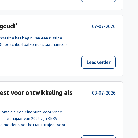
goud!’
07-07-2026
petitie het begin van een rustige
 De beachkorfbalzomer staat namelijk
Lees verder
iest voor ontwikkeling als
03-07-2026
loma als een eindpunt. Voor Vinse
 in het najaar van 2025 zijn KNKV-
te melden voor het MDT-traject voor