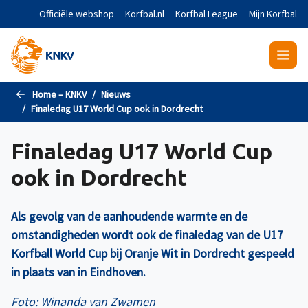
Naar de hoofdinhoud gaan
Officiële webshop
Korfbal.nl
Korfbal League
Mijn Korfbal
Home – KNKV
Nieuws
Finaledag U17 World Cup ook in Dordrecht
Finaledag U17 World Cup
ook in Dordrecht
Als gevolg van de aanhoudende warmte en de
omstandigheden wordt ook de finaledag van de U17
Korfball World Cup bij Oranje Wit in Dordrecht gespeeld
in plaats van in Eindhoven.
Foto: Winanda van Zwamen