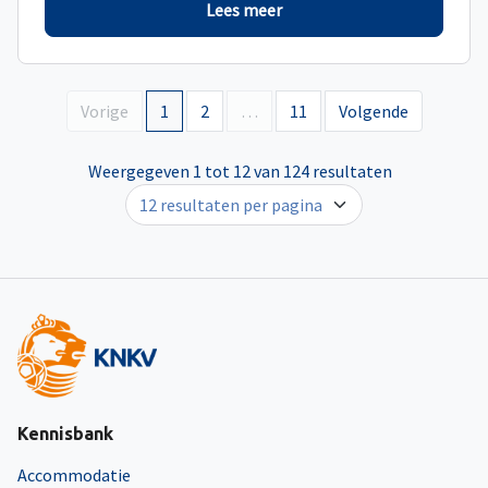
Lees meer
Vorige
1
2
…
11
Volgende
Weergegeven 1 tot 12 van 124 resultaten
Kennisbank
Accommodatie