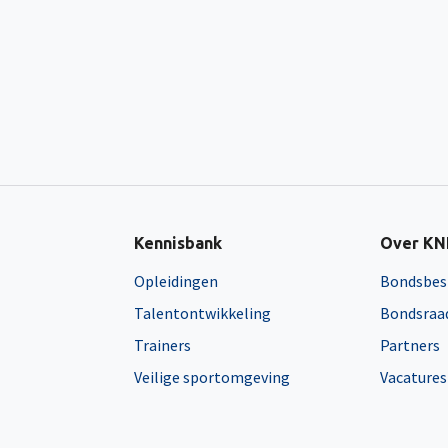
Kennisbank
Over K
Opleidingen
Bondsbes
Talentontwikkeling
Bondsraa
Trainers
Partners
Veilige sportomgeving
Vacatures