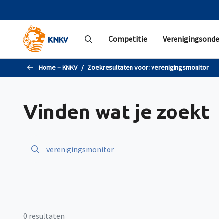
Naar de hoofdinhoud gaan
Competitie
Verenigingsonde
Home – KNKV
Zoekresultaten voor:
verenigingsmonitor
Vinden wat je zoekt
0 resultaten