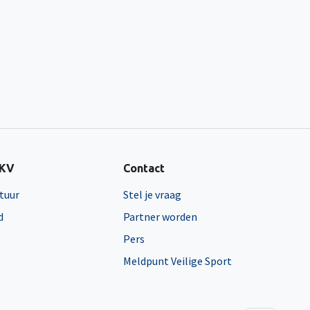
NKV
Contact
tuur
Stel je vraag
d
Partner worden
Pers
Meldpunt Veilige Sport