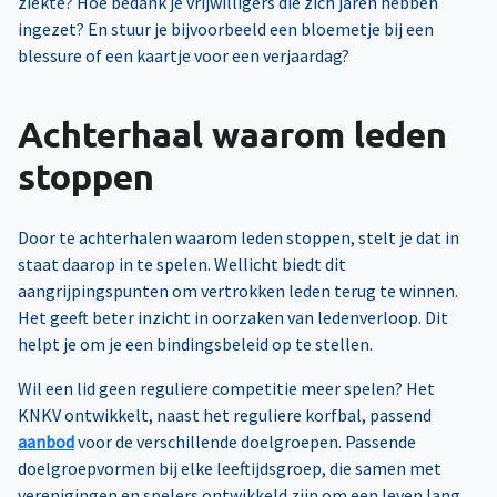
ziekte? Hoe bedank je vrijwilligers die zich jaren hebben
ingezet? En stuur je bijvoorbeeld een bloemetje bij een
blessure of een kaartje voor een verjaardag?
Achterhaal waarom leden
stoppen
Door te achterhalen waarom leden stoppen, stelt je dat in
staat daarop in te spelen. Wellicht biedt dit
aangrijpingspunten om vertrokken leden terug te winnen.
Het geeft beter inzicht in oorzaken van ledenverloop. Dit
helpt je om je een bindingsbeleid op te stellen.
Wil een lid geen reguliere competitie meer spelen? Het
KNKV ontwikkelt, naast het reguliere korfbal, passend
aanbod
voor de verschillende doelgroepen. Passende
doelgroepvormen bij elke leeftijdsgroep, die samen met
verenigingen en spelers ontwikkeld zijn om een leven lang