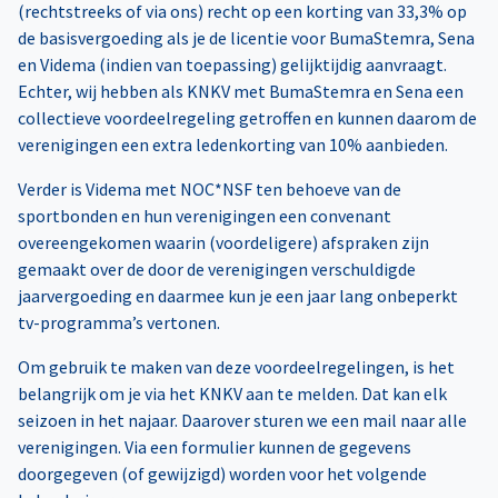
(rechtstreeks of via ons) recht op een korting van 33,3% op
de basisvergoeding als je de licentie voor BumaStemra, Sena
en Videma (indien van toepassing) gelijktijdig aanvraagt.
Echter, wij hebben als KNKV met BumaStemra en Sena een
collectieve voordeelregeling getroffen en kunnen daarom de
verenigingen een extra ledenkorting van 10% aanbieden.
Verder is Videma met NOC*NSF ten behoeve van de
sportbonden en hun verenigingen een convenant
overeengekomen waarin (voordeligere) afspraken zijn
gemaakt over de door de verenigingen verschuldigde
jaarvergoeding en daarmee kun je een jaar lang onbeperkt
tv-programma’s vertonen.
Om gebruik te maken van deze voordeelregelingen, is het
belangrijk om je via het KNKV aan te melden. Dat kan elk
seizoen in het najaar. Daarover sturen we een mail naar alle
verenigingen. Via een formulier kunnen de gegevens
doorgegeven (of gewijzigd) worden voor het volgende