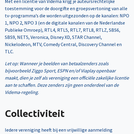
Met een licentie van Videma krijg je auteursrechtelijke
toestemming voor de doorgifte en groepsvertoning van alle
tv-programma’s die worden uitgezonden op de kanalen: NPO
1, NPO 2, NPO 3 (en de digitale kanalen van de Nederlandse
Publieke Omroep), RTL4, RTL5, RTL7, RTL8, RTLZ, SBS6,
SBS9, NET5, Veronica, Disney XD, STAR Channel,
Nickelodeon, MTV, Comedy Central, Discovery Channel en
TLC.
Let op: Wanneer je beelden van betaalzenders zoals
bijvoorbeeld Ziggo Sport, ESPN en/of Viaplay openbaar
maakt, dien je zelf als vereniging een officiële zakelijke licentie
aan te schaffen. Deze zenders zijn geen onderdeel van de
Videma-regeling.
Collectiviteit
Iedere vereniging heeft bij een vrijwillige aanmelding