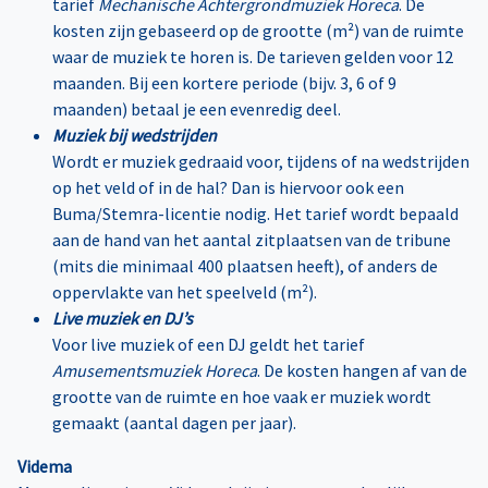
tarief
Mechanische Achtergrondmuziek Horeca
. De
kosten zijn gebaseerd op de grootte (m²) van de ruimte
waar de muziek te horen is. De tarieven gelden voor 12
maanden. Bij een kortere periode (bijv. 3, 6 of 9
maanden) betaal je een evenredig deel.
Muziek bij wedstrijden
Wordt er muziek gedraaid voor, tijdens of na wedstrijden
op het veld of in de hal? Dan is hiervoor ook een
Buma/Stemra-licentie nodig. Het tarief wordt bepaald
aan de hand van het aantal zitplaatsen van de tribune
(mits die minimaal 400 plaatsen heeft), of anders de
oppervlakte van het speelveld (m²).
Live muziek en DJ’s
Voor live muziek of een DJ geldt het tarief
Amusementsmuziek Horeca
. De kosten hangen af van de
grootte van de ruimte en hoe vaak er muziek wordt
gemaakt (aantal dagen per jaar).
Videma