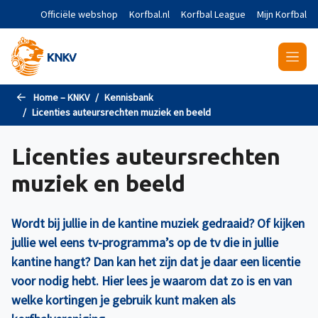
Naar de hoofdinhoud gaan
Officiële webshop
Korfbal.nl
Korfbal League
Mijn Korfbal
Home – KNKV
Kennisbank
Licenties auteursrechten muziek en beeld
Licenties auteursrechten
muziek en beeld
Wordt bij jullie in de kantine muziek gedraaid? Of kijken
jullie wel eens tv-programma’s op de tv die in jullie
kantine hangt? Dan kan het zijn dat je daar een licentie
voor nodig hebt. Hier lees je waarom dat zo is en van
welke kortingen je gebruik kunt maken als