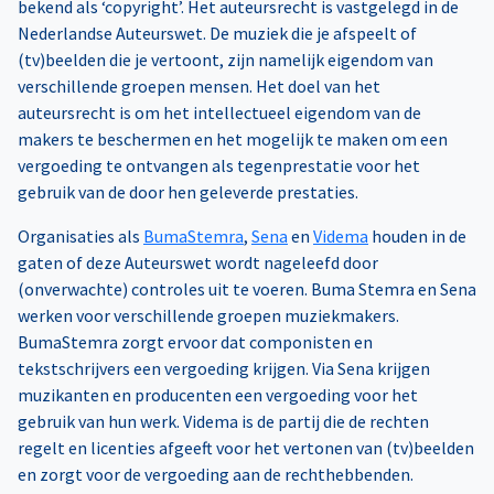
bekend als ‘copyright’. Het auteursrecht is vastgelegd in de
Nederlandse Auteurswet. De muziek die je afspeelt of
(tv)beelden die je vertoont, zijn namelijk eigendom van
verschillende groepen mensen. Het doel van het
auteursrecht is om het intellectueel eigendom van de
makers te beschermen en het mogelijk te maken om een
vergoeding te ontvangen als tegenprestatie voor het
gebruik van de door hen geleverde prestaties.
Organisaties als
BumaStemra
,
Sena
en
Videma
houden in de
gaten of deze Auteurswet wordt nageleefd door
(onverwachte) controles uit te voeren. Buma Stemra en Sena
werken voor verschillende groepen muziekmakers.
BumaStemra zorgt ervoor dat componisten en
tekstschrijvers een vergoeding krijgen. Via Sena krijgen
muzikanten en producenten een vergoeding voor het
gebruik van hun werk. Videma is de partij die de rechten
regelt en licenties afgeeft voor het vertonen van (tv)beelden
en zorgt voor de vergoeding aan de rechthebbenden.