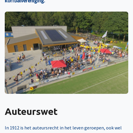
korfbalvereniging.
Auteurswet
In 1912 is het auteursrecht in het leven geroepen, ook wel