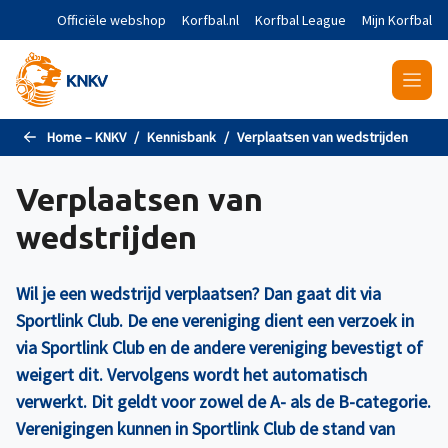
Naar de hoofdinhoud gaan
Officiële webshop
Korfbal.nl
Korfbal League
Mijn Korfbal
Home – KNKV
Kennisbank
Verplaatsen van wedstrijden
Verplaatsen van
wedstrijden
Wil je een wedstrijd verplaatsen? Dan gaat dit via
Sportlink Club. De ene vereniging dient een verzoek in
via Sportlink Club en de andere vereniging bevestigt of
weigert dit. Vervolgens wordt het automatisch
verwerkt. Dit geldt voor zowel de A- als de B-categorie.
Verenigingen kunnen in Sportlink Club de stand van