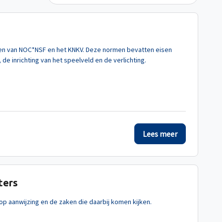
en van NOC*NSF en het KNKV. Deze normen bevatten eisen
e inrichting van het speelveld en de verlichting.
Lees meer
ters
op aanwijzing en de zaken die daarbij komen kijken.