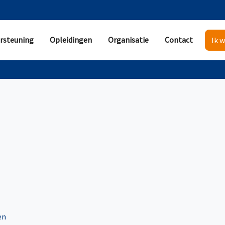
rsteuning
Opleidingen
Organisatie
Contact
Ik w
en