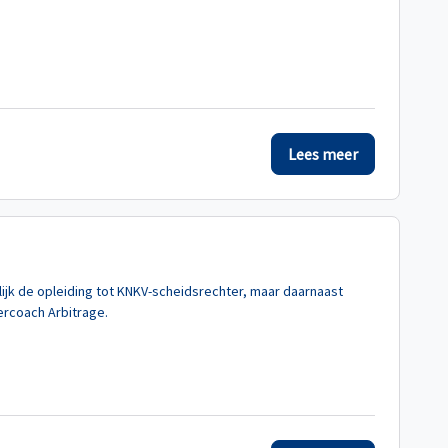
Lees meer
lijk de opleiding tot KNKV-scheidsrechter, maar daarnaast
dercoach Arbitrage.