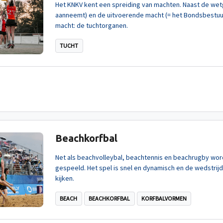
Het KNKV kent een spreiding van machten. Naast de we
aanneemt) en de uitvoerende macht (= het Bondsbestuur d
macht: de tuchtorganen.
TUCHT
Beachkorfbal
Net als beachvolleybal, beachtennis en beachrugby wo
gespeeld. Het spel is snel en dynamisch en de wedstrijde
kijken.
BEACH
BEACHKORFBAL
KORFBALVORMEN