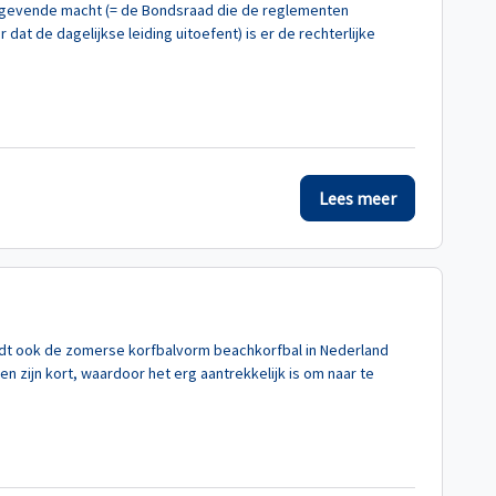
tgevende macht (= de Bondsraad die de reglementen
at de dagelijkse leiding uitoefent) is er de rechterlijke
Lees meer
rdt ook de zomerse korfbalvorm beachkorfbal in Nederland
n zijn kort, waardoor het erg aantrekkelijk is om naar te