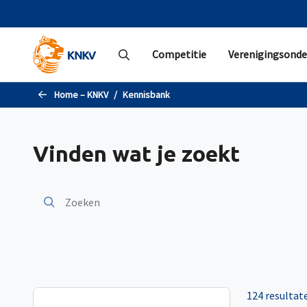
Naar de hoofdinhoud gaan
Competitie
Verenigingsonde
Home – KNKV
Kennisbank
Vinden wat je zoekt
124 resultat