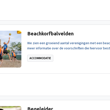
Beachkorfbalvelden
We zien een groeiend aantal verenigingen met een bea
meer informatie over de voorschriften die hiervoor bes
ACCOMMODATIE
Begeleider