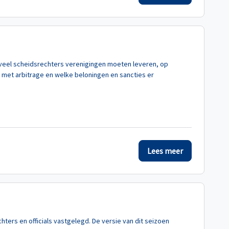
eveel scheidsrechters verenigingen moeten leveren, op
 met arbitrage en welke beloningen en sancties er
Lees meer
chters en officials vastgelegd. De versie van dit seizoen