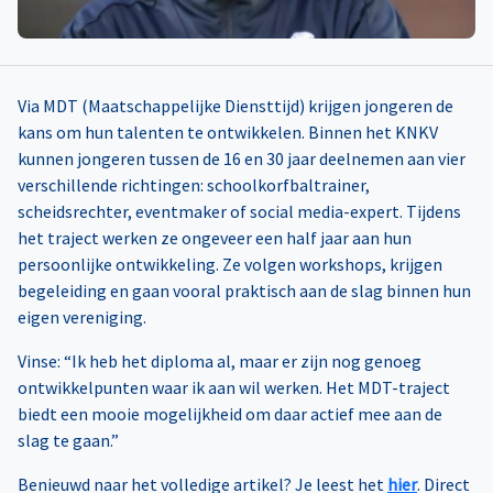
Via MDT (Maatschappelijke Diensttijd) krijgen jongeren de
kans om hun talenten te ontwikkelen. Binnen het KNKV
kunnen jongeren tussen de 16 en 30 jaar deelnemen aan vier
verschillende richtingen: schoolkorfbaltrainer,
scheidsrechter, eventmaker of social media-expert. Tijdens
het traject werken ze ongeveer een half jaar aan hun
persoonlijke ontwikkeling. Ze volgen workshops, krijgen
begeleiding en gaan vooral praktisch aan de slag binnen hun
eigen vereniging.
Vinse: “Ik heb het diploma al, maar er zijn nog genoeg
ontwikkelpunten waar ik aan wil werken. Het MDT-traject
biedt een mooie mogelijkheid om daar actief mee aan de
slag te gaan.”
Benieuwd naar het volledige artikel? Je leest het
hier
. Direct