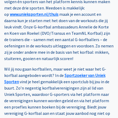
volgen én sporters van het platform kennis kunnen maken
met deze drie sporten. Meedoen is makkelijk:
op
www.unieksporten.nl/thuis
maak je een account en
daarna kun je starten met het doen van de workouts die jij
leuk vindt. Onze G-korfbal ambassadeurs Annelie de Korte
en Koen van Roekel (DVO/Transus en TeamNL Korfbal) zijn
de trainers die – samen met een aantal G-korfballers – de
oefeningen in de workouts uitleggen en voordoen. Zo nemen
zij je onder andere mee in de basis van het korfbal: mikken,
stuiteren, gooien en natuurlijk scoren!
Wil jij nou gaan korfballen, maar weet je niet waar het G-
korfbal aangeboden wordt? In de
Sportzoeker van Uniek
Sporten
vind je heel gemakkelijk een sportclub bij jou in de
buurt. Zo’n negentig korfbalverenigingen zijn al lid van
Uniek Sporten,
waardoor G-sporters via het platform naar
de verenigingen kunnen worden geleid en via het platform
een proefles kunnen boeken bij de vereniging. Biedt jouw
vereniging G-korfbal aan en staat jouw aanbod nog niet op