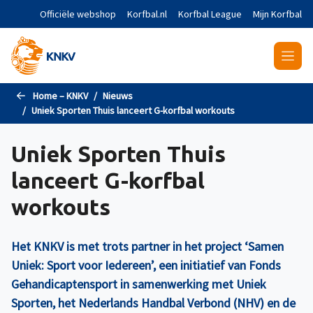
Naar de hoofdinhoud gaan
Officiële webshop
Korfbal.nl
Korfbal League
Mijn Korfbal
Home – KNKV
Nieuws
Uniek Sporten Thuis lanceert G-korfbal workouts
Uniek Sporten Thuis
lanceert G-korfbal
workouts
Het KNKV is met trots partner in het project ‘Samen
Uniek: Sport voor Iedereen’, een initiatief van Fonds
Gehandicaptensport in samenwerking met Uniek
Sporten, het Nederlands Handbal Verbond (NHV) en de