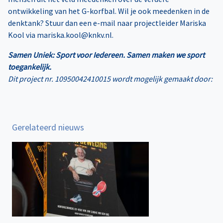
ontwikkeling van het G-korfbal. Wil je ook meedenken in de
denktank? Stuur dan een e-mail naar projectleider Mariska
Kool via mariska.kool@knkv.nl.
Samen Uniek: Sport voor Iedereen. Samen maken we sport
toegankelijk.
Dit project nr. 10950042410015 wordt mogelijk gemaakt door:
Gerelateerd nieuws