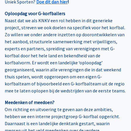
Uniek Sporten?
Doe dit dan hier
!
Oploopdag voor G-korfballers
Naast dat we als KNKV een rol hebben in dit generieke
project, streven we ook doelen na specifiek voor het korfbal.
Zo willen we onder andere inzetten op doorontwikkelen van
het aanbod, structurele samenwerking met vrijwilligers,
experts en partners, spreiding van verenigingen met G-
korfbal door het hele land en bekendheid van de
korfbalvorm. Er wordt een landelijke ‘oploopdag’
georganiseerd, waarin alle verengingen die in dat weekend
thuis spelen, wordt opgeroepen om een eigen G-
korfbalteam of bijvoorbeeld een G-korfbalteam uit de regio
mee te laten oplopen bij de wedstrijden van de eerste teams.
Meedenken of meedoen?
Om richting en uitvoering te geven aan deze ambities,
hebben we een interne projectgroep G-korfbal opgericht.
Daarnaast is een landelijke denktank gestart, waarin
mensen uit het veld meedenken over de verdere