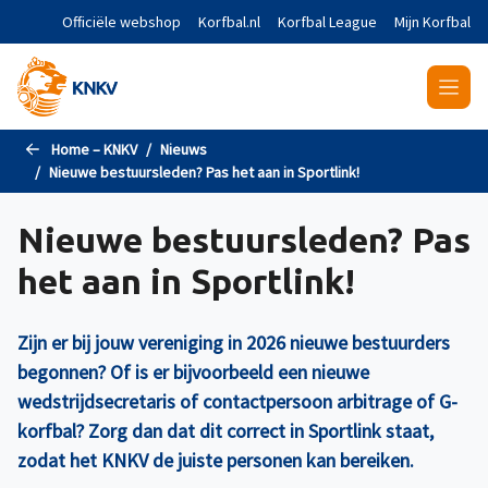
Naar de hoofdinhoud gaan
Officiële webshop
Korfbal.nl
Korfbal League
Mijn Korfbal
Home – KNKV
Nieuws
Nieuwe bestuursleden? Pas het aan in Sportlink!
Nieuwe bestuursleden? Pas
het aan in Sportlink!
Zijn er bij jouw vereniging in 2026 nieuwe bestuurders
begonnen? Of is er bijvoorbeeld een nieuwe
wedstrijdsecretaris of contactpersoon arbitrage of G-
korfbal? Zorg dan dat dit correct in Sportlink staat,
zodat het KNKV de juiste personen kan bereiken.