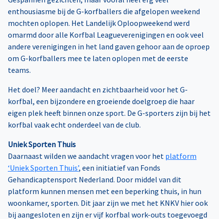
enthousiasme bij de G-korfballers die afgelopen weekend
mochten oplopen. Het Landelijk Oploopweekend werd
omarmd door alle Korfbal Leagueverenigingen en ook veel
andere verenigingen in het land gaven gehoor aan de oproep
om G-korfballers mee te laten oplopen met de eerste
teams.
Het doel? Meer aandacht en zichtbaarheid voor het G-
korfbal, een bijzondere en groeiende doelgroep die haar
eigen plek heeft binnen onze sport. De G-sporters zijn bij het
korfbal vaak echt onderdeel van de club.
Uniek Sporten Thuis
Daarnaast wilden we aandacht vragen voor het
platform
‘Uniek Sporten Thuis’
, een initiatief van Fonds
Gehandicaptensport Nederland. Door middel van dit
platform kunnen mensen met een beperking thuis, in hun
woonkamer, sporten. Dit jaar zijn we met het KNKV hier ook
bij aangesloten en zijn er vijf korfbal work-outs toegevoegd