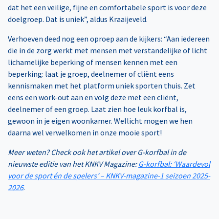
dat het een veilige, fijne en comfortabele sport is voor deze
doelgroep. Dat is uniek”, aldus Kraaijeveld.
Verhoeven deed nog een oproep aan de kijkers: “Aan iedereen
die in de zorg werkt met mensen met verstandelijke of licht
lichamelijke beperking of mensen kennen met een
beperking: laat je groep, deelnemer of cliënt eens
kennismaken met het platform uniek sporten thuis. Zet
eens een work-out aan en volg deze met een cliënt,
deelnemer of een groep. Laat zien hoe leuk korfbal is,
gewoon in je eigen woonkamer. Wellicht mogen we hen
daarna wel verwelkomen in onze mooie sport!
Meer weten? Check ook het artikel over G-korfbal in de
nieuwste editie van het KNKV Magazine:
G-korfbal: ‘Waardevol
voor de sport én de spelers’ – KNKV-magazine-1 seizoen 2025-
2026
.