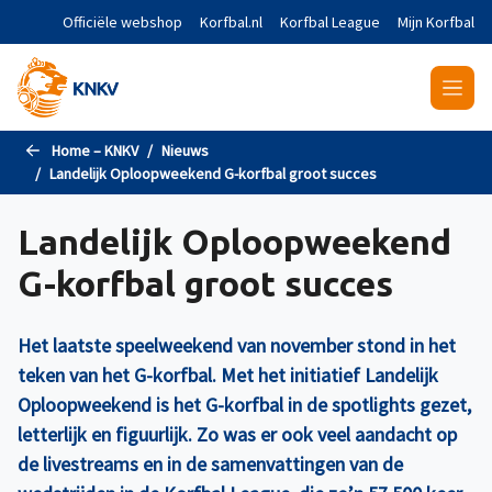
Naar de hoofdinhoud gaan
Officiële webshop
Korfbal.nl
Korfbal League
Mijn Korfbal
Home – KNKV
Nieuws
Landelijk Oploopweekend G-korfbal groot succes
Landelijk Oploopweekend
G-korfbal groot succes
Het laatste speelweekend van november stond in het
teken van het G-korfbal. Met het initiatief Landelijk
Oploopweekend is het G-korfbal in de spotlights gezet,
letterlijk en figuurlijk. Zo was er ook veel aandacht op
de livestreams en in de samenvattingen van de