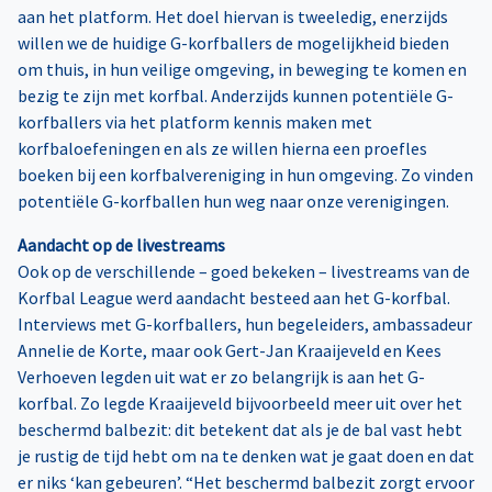
aan het platform. Het doel hiervan is tweeledig, enerzijds
willen we de huidige G-korfballers de mogelijkheid bieden
om thuis, in hun veilige omgeving, in beweging te komen en
bezig te zijn met korfbal. Anderzijds kunnen potentiële G-
korfballers via het platform kennis maken met
korfbaloefeningen en als ze willen hierna een proefles
boeken bij een korfbalvereniging in hun omgeving. Zo vinden
potentiële G-korfballen hun weg naar onze verenigingen.
Aandacht op de livestreams
Ook op de verschillende – goed bekeken – livestreams van de
Korfbal League werd aandacht besteed aan het G-korfbal.
Interviews met G-korfballers, hun begeleiders, ambassadeur
Annelie de Korte, maar ook Gert-Jan Kraaijeveld en Kees
Verhoeven legden uit wat er zo belangrijk is aan het G-
korfbal. Zo legde Kraaijeveld bijvoorbeeld meer uit over het
beschermd balbezit: dit betekent dat als je de bal vast hebt
je rustig de tijd hebt om na te denken wat je gaat doen en dat
er niks ‘kan gebeuren’. “Het beschermd balbezit zorgt ervoor