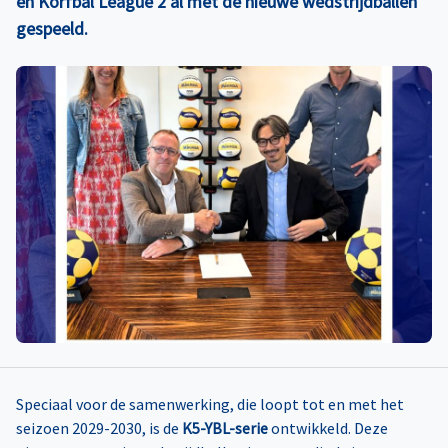
en Korfbal League 2 al met de nieuwe wedstrijdballen
gespeeld.
Speciaal voor de samenwerking, die loopt tot en met het
seizoen 2029-2030, is de
K5-YBL-serie
ontwikkeld. Deze