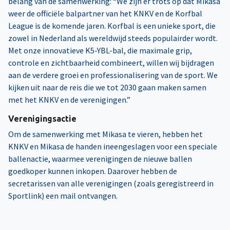
belang van de samenwerking: “We zijn er trots op dat Mikasa
weer de officiële balpartner van het KNKV en de Korfbal
League is de komende jaren. Korfbal is een unieke sport, die
zowel in Nederland als wereldwijd steeds populairder wordt.
Met onze innovatieve K5-YBL-bal, die maximale grip,
controle en zichtbaarheid combineert, willen wij bijdragen
aan de verdere groei en professionalisering van de sport. We
kijken uit naar de reis die we tot 2030 gaan maken samen
met het KNKV en de verenigingen.”
Verenigingsactie
Om de samenwerking met Mikasa te vieren, hebben het
KNKV en Mikasa de handen ineengeslagen voor een speciale
ballenactie, waarmee verenigingen de nieuwe ballen
goedkoper kunnen inkopen. Daarover hebben de
secretarissen van alle verenigingen (zoals geregistreerd in
Sportlink) een mail ontvangen.