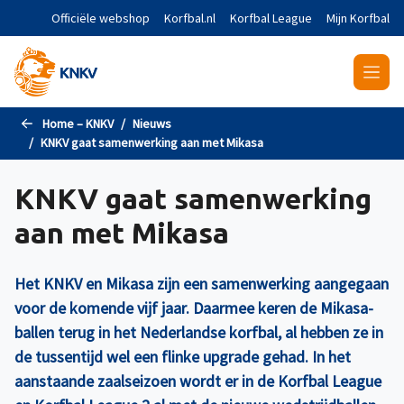
Naar de hoofdinhoud gaan
Officiële webshop
Korfbal.nl
Korfbal League
Mijn Korfbal
Home – KNKV
Nieuws
KNKV gaat samenwerking aan met Mikasa
KNKV gaat samenwerking
aan met Mikasa
Het KNKV en Mikasa zijn een samenwerking aangegaan
voor de komende vijf jaar. Daarmee keren de Mikasa-
ballen terug in het Nederlandse korfbal, al hebben ze in
de tussentijd wel een flinke upgrade gehad. In het
aanstaande zaalseizoen wordt er in de Korfbal League