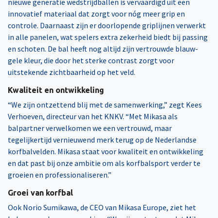
nieuwe generatie wedstrijdballen is vervaardigd uit een
innovatief materiaal dat zorgt voor nóg meer grip en
controle. Daarnaast zijn er doorlopende griplijnen verwerkt
in alle panelen, wat spelers extra zekerheid biedt bij passing
en schoten. De bal heeft nog altijd zijn vertrouwde blauw-
gele kleur, die door het sterke contrast zorgt voor
uitstekende zichtbaarheid op het veld.
Kwaliteit en ontwikkeling
“We zijn ontzettend blij met de samenwerking,” zegt Kees
Verhoeven, directeur van het KNKV. “Met Mikasa als
balpartner verwelkomen we een vertrouwd, maar
tegelijkertijd vernieuwend merk terug op de Nederlandse
korfbalvelden. Mikasa staat voor kwaliteit en ontwikkeling
en dat past bij onze ambitie om als korfbalsport verder te
groeien en professionaliseren.”
Groei van korfbal
Ook Norio Sumikawa, de CEO van Mikasa Europe, ziet het