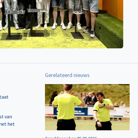
Gerelateerd nieuws
taat
st van
met het