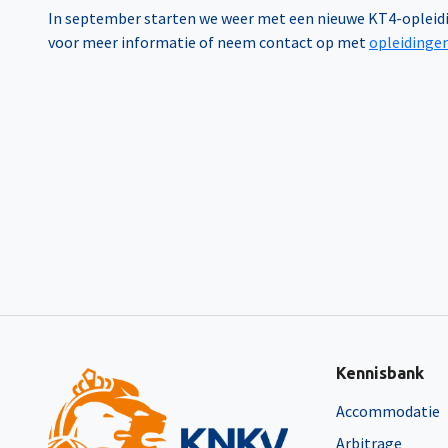
In september starten we weer met een nieuwe KT4-opleiding
voor meer informatie of neem contact op met
opleidinge
Kennisbank
Accommodatie
Arbitrage