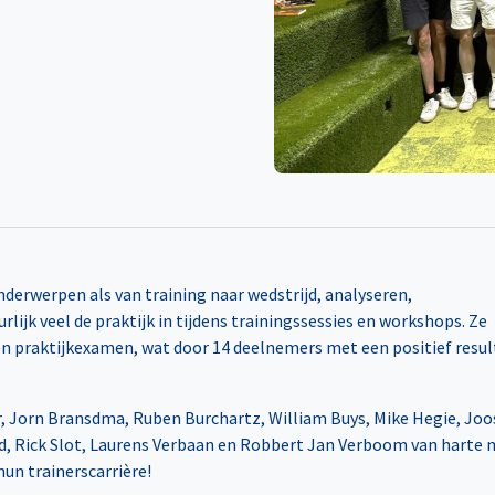
derwerpen als van training naar wedstrijd, analyseren,
lijk veel de praktijk in tijdens trainingssessies en workshops. Ze
en praktijkexamen, wat door 14 deelnemers met een positief resul
ker, Jorn Bransdma, Ruben Burchartz, William Buys, Mike Hegie, Joo
ad, Rick Slot, Laurens Verbaan en Robbert Jan Verboom van harte 
un trainerscarrière!