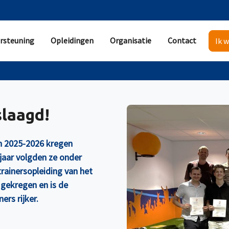
rsteuning
Opleidingen
Organisatie
Contact
Ik w
slaagd!
en 2025-2026 kregen
 jaar volgden ze onder
rainersopleiding van het
gekregen en is de
ers rijker.