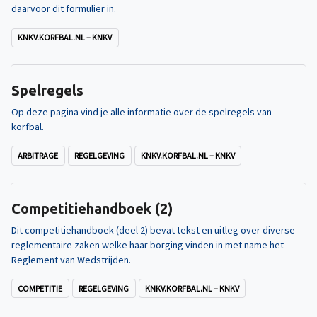
daarvoor dit formulier in.
KNKV.KORFBAL.NL – KNKV
Spelregels
Op deze pagina vind je alle informatie over de spelregels van
korfbal.
ARBITRAGE
REGELGEVING
KNKV.KORFBAL.NL – KNKV
Competitiehandboek (2)
Dit competitiehandboek (deel 2) bevat tekst en uitleg over diverse
reglementaire zaken welke haar borging vinden in met name het
Reglement van Wedstrijden.
COMPETITIE
REGELGEVING
KNKV.KORFBAL.NL – KNKV