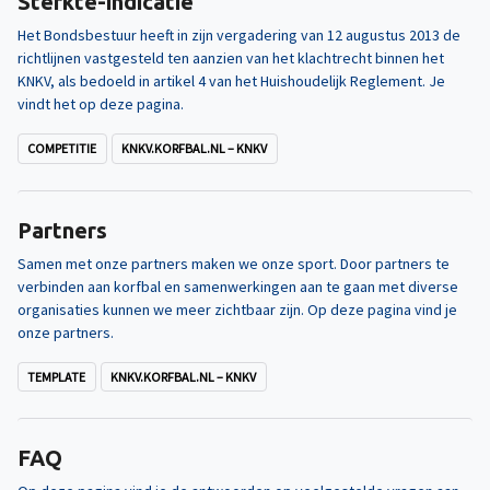
Sterkte-indicatie
Het Bondsbestuur heeft in zijn vergadering van 12 augustus 2013 de
richtlijnen vastgesteld ten aanzien van het klachtrecht binnen het
KNKV, als bedoeld in artikel 4 van het Huishoudelijk Reglement. Je
vindt het op deze pagina.
COMPETITIE
KNKV.KORFBAL.NL – KNKV
Partners
Samen met onze partners maken we onze sport. Door partners te
verbinden aan korfbal en samenwerkingen aan te gaan met diverse
organisaties kunnen we meer zichtbaar zijn. Op deze pagina vind je
onze partners.
TEMPLATE
KNKV.KORFBAL.NL – KNKV
FAQ