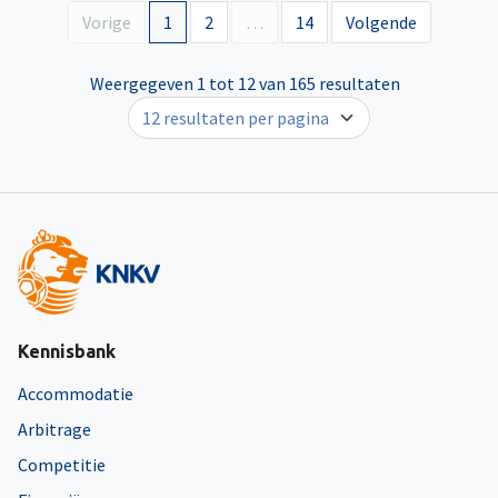
Vorige
1
2
…
14
Volgende
Weergegeven 1 tot 12 van 165 resultaten
Kennisbank
Accommodatie
Arbitrage
Competitie