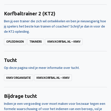
Korfbaltrainer 2 (KT2)
Ben jij een trainer die zich wil ontwikkelen en ben je nieuwsgierig hoe
jij spelers het beste kan trainen of coachen? Schrijf je dan in voor de
de KT2-opleiding.
OPLEIDINGEN
TRAINERS
KNKV.KORFBAL.NL – KNKV
Tucht
Op deze pagina vind je meer informatie over tucht.
KNKV ORGANISATIE
KNKV.KORFBAL.NL – KNKV
Bijdrage tucht
Indien je een vergoeding over moet maken voor bezwaar tegen een
formele waarschuwing of voor het indienen van een beroep, vul je