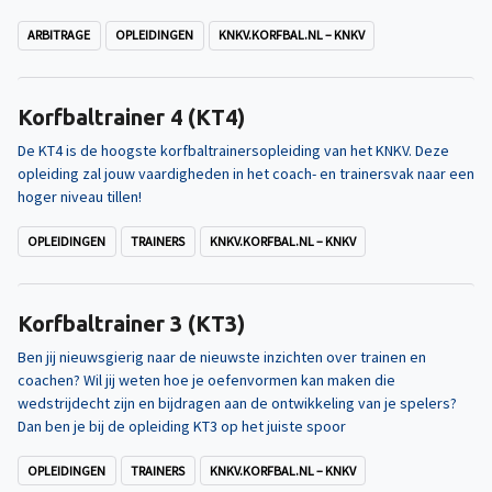
ARBITRAGE
OPLEIDINGEN
KNKV.KORFBAL.NL – KNKV
Korfbaltrainer 4 (KT4)
De KT4 is de hoogste korfbaltrainersopleiding van het KNKV. Deze
opleiding zal jouw vaardigheden in het coach- en trainersvak naar een
hoger niveau tillen!
OPLEIDINGEN
TRAINERS
KNKV.KORFBAL.NL – KNKV
Korfbaltrainer 3 (KT3)
Ben jij nieuwsgierig naar de nieuwste inzichten over trainen en
coachen? Wil jij weten hoe je oefenvormen kan maken die
wedstrijdecht zijn en bijdragen aan de ontwikkeling van je spelers?
Dan ben je bij de opleiding KT3 op het juiste spoor
OPLEIDINGEN
TRAINERS
KNKV.KORFBAL.NL – KNKV