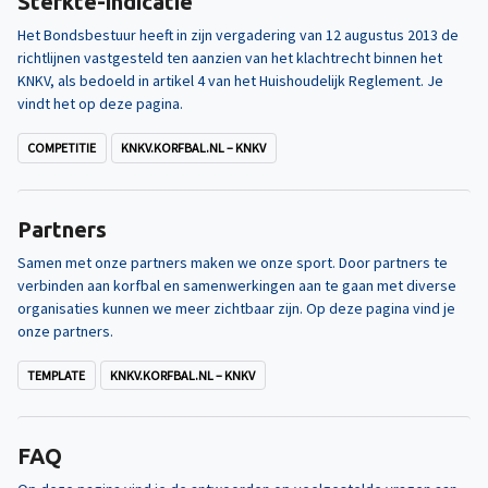
Sterkte-indicatie
Het Bondsbestuur heeft in zijn vergadering van 12 augustus 2013 de
richtlijnen vastgesteld ten aanzien van het klachtrecht binnen het
KNKV, als bedoeld in artikel 4 van het Huishoudelijk Reglement. Je
vindt het op deze pagina.
COMPETITIE
KNKV.KORFBAL.NL – KNKV
Partners
Samen met onze partners maken we onze sport. Door partners te
verbinden aan korfbal en samenwerkingen aan te gaan met diverse
organisaties kunnen we meer zichtbaar zijn. Op deze pagina vind je
onze partners.
TEMPLATE
KNKV.KORFBAL.NL – KNKV
FAQ