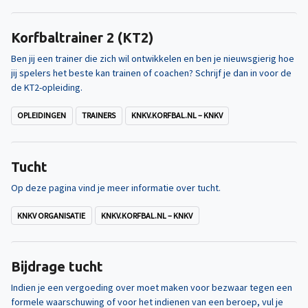
Korfbaltrainer 2 (KT2)
Ben jij een trainer die zich wil ontwikkelen en ben je nieuwsgierig hoe
jij spelers het beste kan trainen of coachen? Schrijf je dan in voor de
de KT2-opleiding.
OPLEIDINGEN
TRAINERS
KNKV.KORFBAL.NL – KNKV
Tucht
Op deze pagina vind je meer informatie over tucht.
KNKV ORGANISATIE
KNKV.KORFBAL.NL – KNKV
Bijdrage tucht
Indien je een vergoeding over moet maken voor bezwaar tegen een
formele waarschuwing of voor het indienen van een beroep, vul je