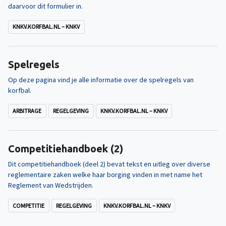
daarvoor dit formulier in.
KNKV.KORFBAL.NL – KNKV
Spelregels
Op deze pagina vind je alle informatie over de spelregels van
korfbal.
ARBITRAGE
REGELGEVING
KNKV.KORFBAL.NL – KNKV
Competitiehandboek (2)
Dit competitiehandboek (deel 2) bevat tekst en uitleg over diverse
reglementaire zaken welke haar borging vinden in met name het
Reglement van Wedstrijden.
COMPETITIE
REGELGEVING
KNKV.KORFBAL.NL – KNKV