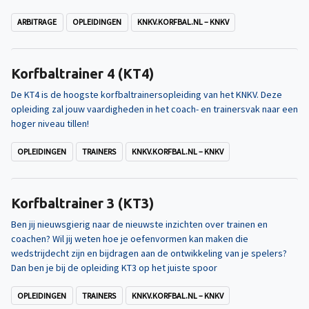
ARBITRAGE
OPLEIDINGEN
KNKV.KORFBAL.NL – KNKV
Korfbaltrainer 4 (KT4)
De KT4 is de hoogste korfbaltrainersopleiding van het KNKV. Deze
opleiding zal jouw vaardigheden in het coach- en trainersvak naar een
hoger niveau tillen!
OPLEIDINGEN
TRAINERS
KNKV.KORFBAL.NL – KNKV
Korfbaltrainer 3 (KT3)
Ben jij nieuwsgierig naar de nieuwste inzichten over trainen en
coachen? Wil jij weten hoe je oefenvormen kan maken die
wedstrijdecht zijn en bijdragen aan de ontwikkeling van je spelers?
Dan ben je bij de opleiding KT3 op het juiste spoor
OPLEIDINGEN
TRAINERS
KNKV.KORFBAL.NL – KNKV