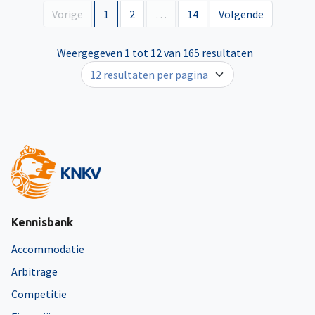
Vorige
1
2
…
14
Volgende
Weergegeven 1 tot 12 van 165 resultaten
Kennisbank
Accommodatie
Arbitrage
Competitie