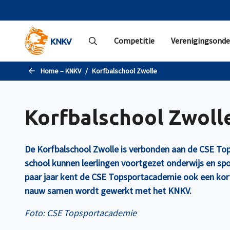
Naar de hoofdinhoud gaan
Competitie
Verenigingsonde
Home – KNKV
Korfbalschool Zwolle
Korfbalschool Zwoll
De Korfbalschool Zwolle is verbonden aan de CSE To
school kunnen leerlingen voortgezet onderwijs en sp
paar jaar kent de CSE Topsportacademie ook een ko
nauw samen wordt gewerkt met het KNKV.
Foto: CSE Topsportacademie