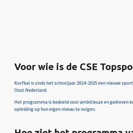
Voor wie is de CSE Topsp
Korfbal is sinds het schooljaar 2024-2025 een nieuwe sport o
Oost Nederland.
Het programma is bedoeld voor ambitieuze en gedreven kor
opleiding op hun eigen niveau te volgen.
Hoe ziet het programma v