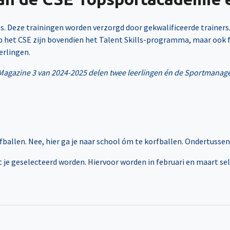
 Deze trainingen worden verzorgd door gekwalificeerde trainers. Da
 Op het CSE zijn bovendien het Talent Skills-programma, maar ook
erlingen.
gazine 3 van 2024-2025 delen twee leerlingen én de Sportmanager 
ballen. Nee, hier ga je naar school óm te korfballen. Ondertussen
e geselecteerd worden. Hiervoor worden in februari en maart sele