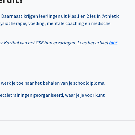
arnaast krijgen leerlingen uit klas 1 en 2 les in ‘Athletic
 fysiotherapie, voeding, mentale coaching en medische
Korfbal van het CSE hun ervaringen. Lees het artikel
hier
.
 werk je toe naar het behalen van je schooldiploma.
ctietrainingen georganiseerd, waar je je voor kunt