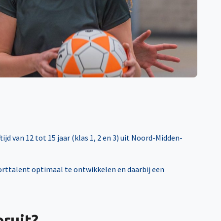
jd van 12 tot 15 jaar (klas 1, 2 en 3) uit Noord-Midden-
orttalent optimaal te ontwikkelen en daarbij een
ruit?