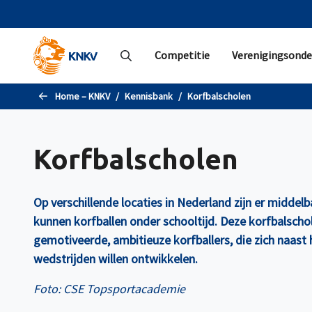
Naar de hoofdinhoud gaan
Competitie
Verenigingsonde
Home – KNKV
Kennisbank
Korfbalscholen
Korfbalscholen
Op verschillende locaties in Nederland zijn er middelb
kunnen korfballen onder schooltijd. Deze korfbalschol
gemotiveerde, ambitieuze korfballers, die zich naast 
wedstrijden willen ontwikkelen.
Foto: CSE Topsportacademie