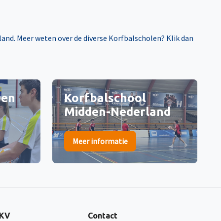
and. Meer weten over de diverse Korfbalscholen? Klik dan
Den
Korfbalschool
Midden-Nederland
Meer informatie
NKV
Contact