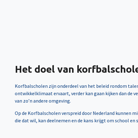
Het doel van korfbalschol
Korfbalscholen zijn onderdeel van het beleid rondom talen
ontwikkelklimaat ervaart, verder kan gaan kijken dan de v
van zo’n andere omgeving.
Op de Korfbalscholen verspreid door Nederland kunnen mid
die dat wil, kan deelnemen en de kans krijgt om school e