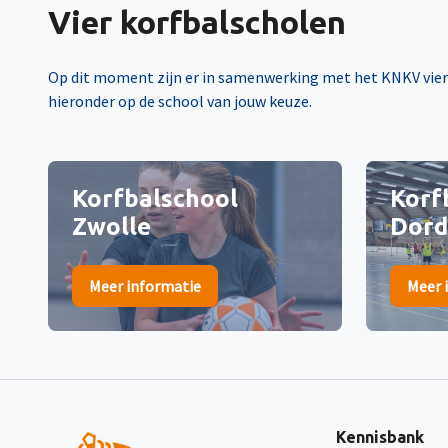
Vier korfbalscholen
Op dit moment zijn er in samenwerking met het KNKV vier 
hieronder op de school van jouw keuze.
Korfbalschool
Korf
Zwolle
Dord
Meer informatie
Meer 
Kennisbank