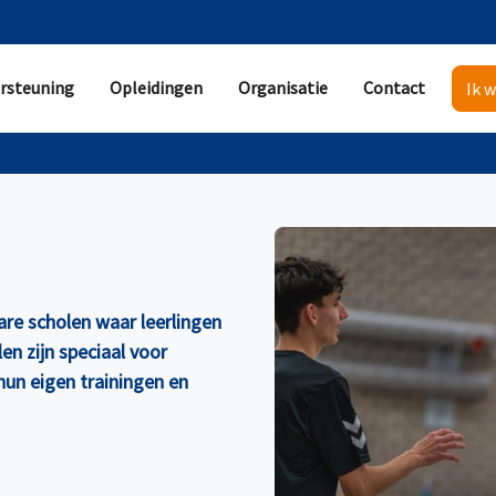
rsteuning
Opleidingen
Organisatie
Contact
Ik w
are scholen waar leerlingen
en zijn speciaal voor
hun eigen trainingen en