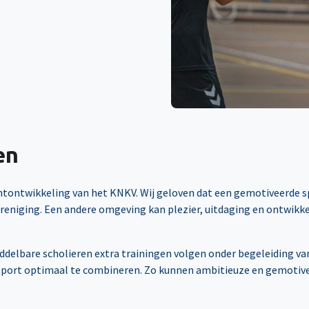
en
tontwikkeling van het KNKV. Wij geloven dat een gemotiveerde spel
ereniging. Een andere omgeving kan plezier, uitdaging en ontwikke
delbare scholieren extra trainingen volgen onder begeleiding van
n sport optimaal te combineren. Zo kunnen ambitieuze en gemotive