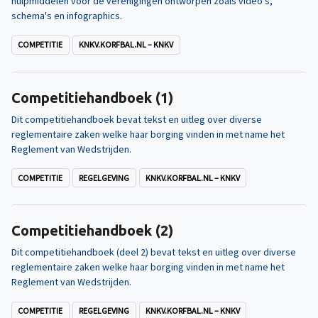
hulpmiddelen voor de verenigingen ontworpen zoals video's,
schema's en infographics.
COMPETITIE
KNKV.KORFBAL.NL – KNKV
Competitiehandboek (1)
Dit competitiehandboek bevat tekst en uitleg over diverse
reglementaire zaken welke haar borging vinden in met name het
Reglement van Wedstrijden.
COMPETITIE
REGELGEVING
KNKV.KORFBAL.NL – KNKV
Competitiehandboek (2)
Dit competitiehandboek (deel 2) bevat tekst en uitleg over diverse
reglementaire zaken welke haar borging vinden in met name het
Reglement van Wedstrijden.
COMPETITIE
REGELGEVING
KNKV.KORFBAL.NL – KNKV