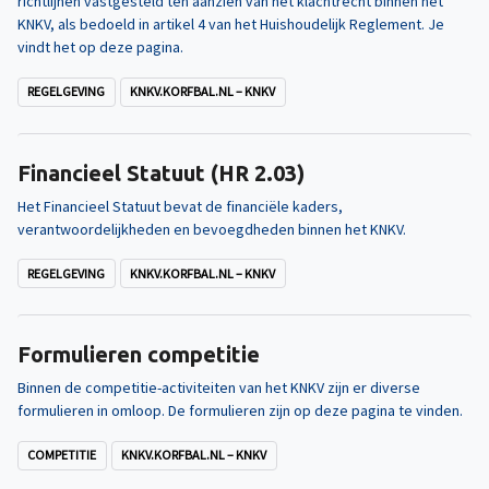
richtlijnen vastgesteld ten aanzien van het klachtrecht binnen het
KNKV, als bedoeld in artikel 4 van het Huishoudelijk Reglement. Je
vindt het op deze pagina.
REGELGEVING
KNKV.KORFBAL.NL – KNKV
Financieel Statuut (HR 2.03)
Het Financieel Statuut bevat de financiële kaders,
verantwoordelijkheden en bevoegdheden binnen het KNKV.
REGELGEVING
KNKV.KORFBAL.NL – KNKV
Formulieren competitie
Binnen de competitie-activiteiten van het KNKV zijn er diverse
formulieren in omloop. De formulieren zijn op deze pagina te vinden.
COMPETITIE
KNKV.KORFBAL.NL – KNKV