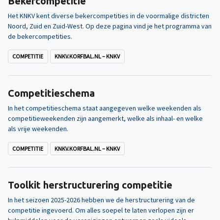
Bekercompetitie
Het KNKV kent diverse bekercompetities in de voormalige districten
Noord, Zuid en Zuid-West. Op deze pagina vind je het programma van
de bekercompetities.
COMPETITIE
KNKV.KORFBAL.NL – KNKV
Competitieschema
In het competitieschema staat aangegeven welke weekenden als
competitieweekenden zijn aangemerkt, welke als inhaal- en welke
als vrije weekenden.
COMPETITIE
KNKV.KORFBAL.NL – KNKV
Toolkit herstructurering competitie
In het seizoen 2025-2026 hebben we de herstructurering van de
competitie ingevoerd. Om alles soepel te laten verlopen zijn er