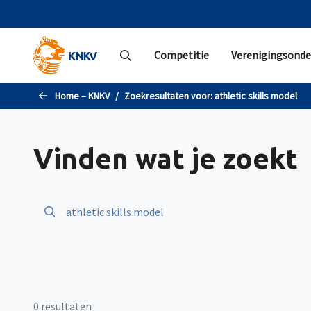
Naar de hoofdinhoud gaan
Competitie
Verenigingsonde
Home – KNKV
Zoekresultaten voor:
athletic skills model
Vinden wat je zoekt
0 resultaten