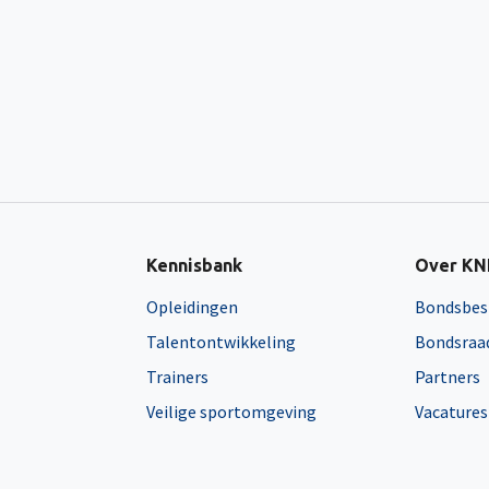
Kennisbank
Over K
Opleidingen
Bondsbes
Talentontwikkeling
Bondsraa
Trainers
Partners
Veilige sportomgeving
Vacatures