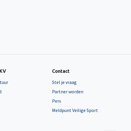
NKV
Contact
tuur
Stel je vraag
d
Partner worden
Pers
Meldpunt Veilige Sport